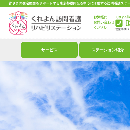
皆さまの在宅医療をサポートする
東京都墨田区を中心に活動する
訪問看護ステ
お気軽に
お問い合わせ
ください
サービス
ステーション紹介