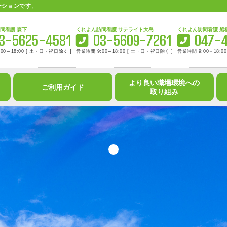
ーションです。
くれよん訪問看護 森下
くれよん訪問看護 サテラ
03-5625-4581
03-560
営業時間 9:00～18:00 [ 土・日・祝日除く ]
営業時間 9:00～18:00 [
より良い職場環境への
ご利用ガイド
取り組み