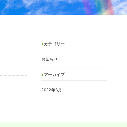
カテゴリー
お知らせ
アーカイブ
2022年6月