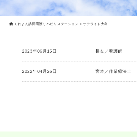
くれよん訪問看護リハビリステーション
>
サテライト大島
2023年06月15日
長友／看護師
2022年04月26日
宮本／作業療法士