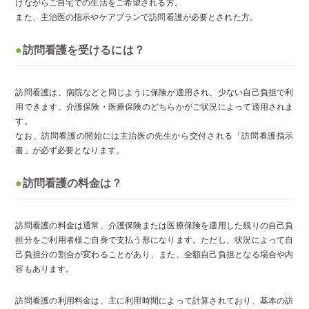
けながらご自宅での生活をご希望される方。
また、主治医の指示やケアプランで訪問看護が必要とされた方。
訪問看護を受けるには？
訪問看護は、病院などと同じように保険が適用され、少ない自己負担で利
用できます。介護保険・医療保険のどちらかがご状況によって適用されま
す。
なお、訪問看護の開始には主治医の先生から交付される「訪問看護指示
書」が必ず必要となります。
訪問看護の料金は？
訪問看護の料金は通常、介護保険または医療保険を適用した残りの自己負
担分をご利用者様ご自身で支払う形になります。ただし、状況によって自
己負担分の割合が変わることがあり、また、全額自己負担となる場合や内
容もあります。
訪問看護の利用料金は、主に利用時間によって計算されており、基本の訪