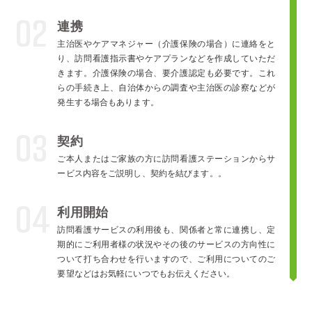
02
連携
主治医やケアマネジャー（介護保険の場合）に連絡をと
り、訪問看護指示書やケアプランなどを作成していただ
きます。介護保険の場合、要介護認定も必要です。これ
らの手続き上、自治体からの調査や主治医の診察などが
発生する場合もあります。
03
契約
ご本人またはご家族の方に訪問看護ステーションからサ
ービス内容をご説明し、契約を結びます。。
04
利用開始
訪問看護サービスの利用後も、関係者と常に連携し、定
期的にご利用者様の状況やその後のサービスの方向性に
ついて打ち合わせを行いますので、ご利用についてのご
要望などはお気軽にいつでもお伝えください。