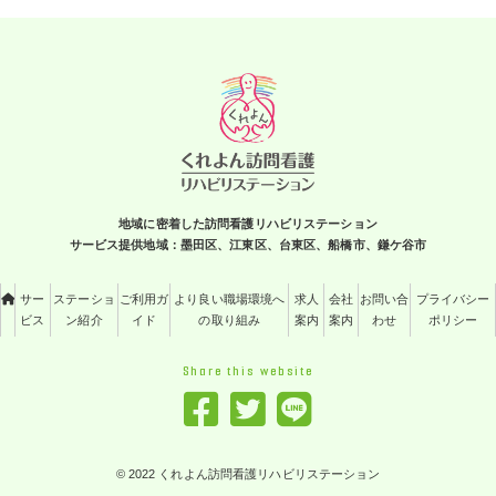
地域に密着した訪問看護リハビリステーション
サービス提供地域：墨田区、江東区、台東区、船橋市、鎌ケ谷市
サー
ステーショ
ご利用ガ
より良い職場環境へ
求人
会社
お問い合
プライバシー
ビス
ン紹介
イド
の取り組み
案内
案内
わせ
ポリシー
Share this website
© 2022 くれよん訪問看護リハビリステーション