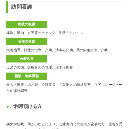
訪問看護
病状の観察
体温、脈拍、血圧等のチェック、生活アドバイス
各種の介助
栄養指導、排泄の指導・介助、清潔の介助、薬の内服指導・介助
医療処置
点滴の実施、医療器具の管理、床ずれ処置
相談・連絡調整
本人・家族への相談、介護支援、主治医との連絡調整、ケアマネージャー
との連絡調整
ご利用頂ける方
病気や怪我、障がいなどにより、ご家庭内での療養が必要な方、療養を受