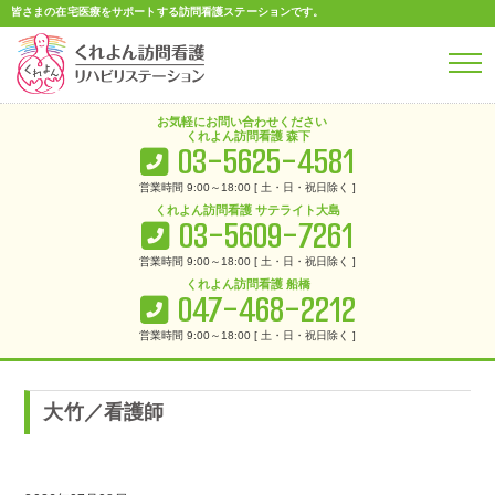
皆さまの在宅医療をサポートする
訪問看護ステーションです。
お気軽に
お問い合わせ
ください
くれよん訪問看護 森下
03-5625-4581
営業時間 9:00～18:00 [ 土・日・祝日除く ]
くれよん訪問看護 サテライト大島
03-5609-7261
営業時間 9:00～18:00 [ 土・日・祝日除く ]
くれよん訪問看護 船橋
047-468-2212
営業時間 9:00～18:00 [ 土・日・祝日除く ]
くれよん訪問看護リハビリステーション
>
船橋店
>
大竹／看護師
大竹／看護師