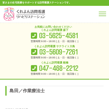
皆さまの在宅医療をサポートする
訪問看護ステーションです。
お気軽に
お問い合わせ
ください
くれよん訪問看護 森下
03-5625-4581
営業時間 9:00～18:00 [ 土・日・祝日除く ]
くれよん訪問看護 サテライト大島
03-5609-7261
営業時間 9:00～18:00 [ 土・日・祝日除く ]
くれよん訪問看護 船橋
047-468-2212
営業時間 9:00～18:00 [ 土・日・祝日除く ]
くれよん訪問看護リハビリステーション
>
森下店
>
島田／作業療法士
島田／作業療法士