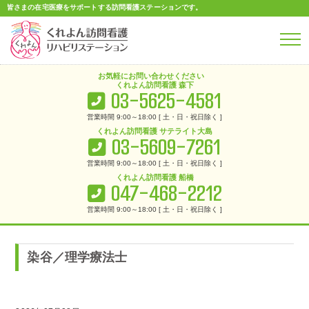
皆さまの在宅医療をサポートする
訪問看護ステーションです。
お気軽に
お問い合わせ
ください
くれよん訪問看護 森下
03-5625-4581
営業時間 9:00～18:00 [ 土・日・祝日除く ]
くれよん訪問看護 サテライト大島
03-5609-7261
営業時間 9:00～18:00 [ 土・日・祝日除く ]
くれよん訪問看護 船橋
047-468-2212
営業時間 9:00～18:00 [ 土・日・祝日除く ]
くれよん訪問看護リハビリステーション
>
船橋店
>
染谷／理学療法士
染谷／理学療法士