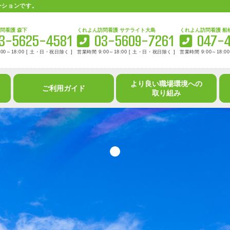
ーションです。
くれよん訪問看護 森下
くれよん訪問看護 サテラ
03-5625-4581
03-560
営業時間 9:00～18:00 [ 土・日・祝日除く ]
営業時間 9:00～18:00 [
より良い職場環境への
ご利用ガイド
取り組み