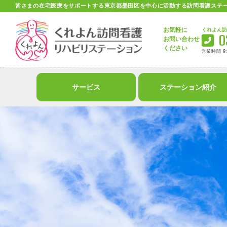
皆さまの在宅医療をサポートする
東京都墨田区を中心に活動する
訪問看護ステ
お気軽に
お問い合わせ
ください
サービス
ステーション紹介